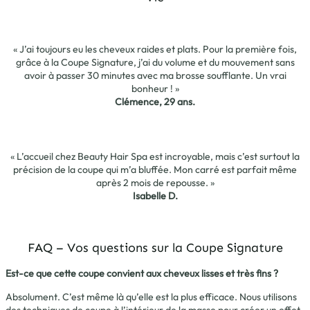
« J’ai toujours eu les cheveux raides et plats. Pour la première fois,
grâce à la Coupe Signature, j’ai du volume et du mouvement sans
avoir à passer 30 minutes avec ma brosse soufflante. Un vrai
bonheur ! »
Clémence, 29 ans.
« L’accueil chez Beauty Hair Spa est incroyable, mais c’est surtout la
précision de la coupe qui m’a bluffée. Mon carré est parfait même
après 2 mois de repousse. »
Isabelle D.
FAQ – Vos questions sur la Coupe Signature
Est-ce que cette coupe convient aux cheveux lisses et très fins ?
Absolument. C’est même là qu’elle est la plus efficace. Nous utilisons
des techniques de coupe à l’intérieur de la masse pour créer un effet