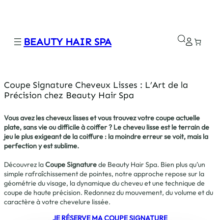
Aller
au
contenu
BEAUTY HAIR SPA
Coupe Signature Cheveux Lisses : L’Art de la
Précision chez Beauty Hair Spa
Vous avez les cheveux lisses et vous trouvez votre coupe actuelle
plate, sans vie ou difficile à coiffer ? Le cheveu lisse est le terrain de
jeu le plus exigeant de la coiffure : la moindre erreur se voit, mais la
perfection y est sublime.
Découvrez la
Coupe Signature
de Beauty Hair Spa. Bien plus qu’un
simple rafraîchissement de pointes, notre approche repose sur la
géométrie du visage, la dynamique du cheveu et une technique de
coupe de haute précision. Redonnez du mouvement, du volume et du
caractère à votre chevelure lissée.
JE RÉSERVE MA COUPE SIGNATURE